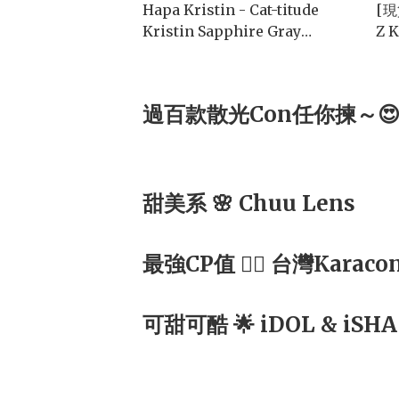
Hapa Kristin - Cat-titude
[現
Kristin Sapphire Gray
Z K
(1month/2P)
過百款散光Con任你揀～
甜美系 🌸 Chuu Lens
最強CP值 ☝🏻 台灣Karaco
可甜可酷 🌟 iDOL & iSHA