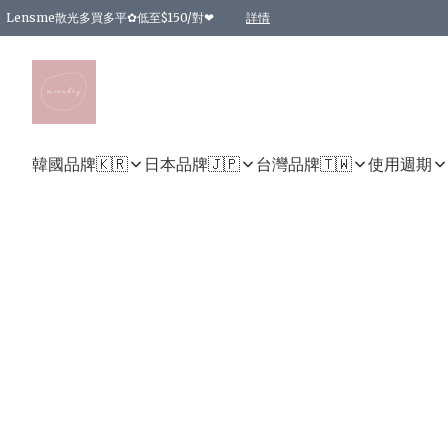
Lensme散光多買多平✿低至$150/對❤
詳情
台灣Karacon⁩✧日拋 特價清貨❁⃘
日本韓國多款日/月拋現貨☼ 特價❤︎數量有限 售完即止
🇰🇷韓國多款月拋現貨 特價兩對$99✿數量有限 售完即止♫
精選商品，任選買2件或以上9 折；買4件或以上85 折；買6件或以上8 折
精選商品，任選買2件HKD 140.00；買4件HKD 260.00
精選商品，任選買2件HKD 190.00；買4件HKD 360.00
精選商品，任選買2件HKD 110.00；買4件HKD 180.00
精選商品，任選買2件HKD 170.00；買4件HKD 320.00
精選商品，任選買2件或以上減HKD 148.00
精選商品，任選買2件或以上減HKD 148.00
精選商品，任選買2件或以上95 折；買4件或以上9 折；買6件或以上85 折；買8件
精選商品，任選買12件或以上87 折
精選商品，任選買2件或以上減HKD 16.00；買4件或以上減HKD 32.00；買6件或以
精選商品，任選買2件或以上95 折；買4件或以上9 折；買8件或以上85 折；買12件
購物滿 HKD 800.00即享免運費優惠！（適用於 特定的送貨方式 )
詳情
詳情
詳情
詳情
詳情
詳情
詳情
詳情
詳情
詳情
詳情
韓國品牌🇰🇷
日本品牌🇯🇵
台灣品牌🇹🇼
使用週期