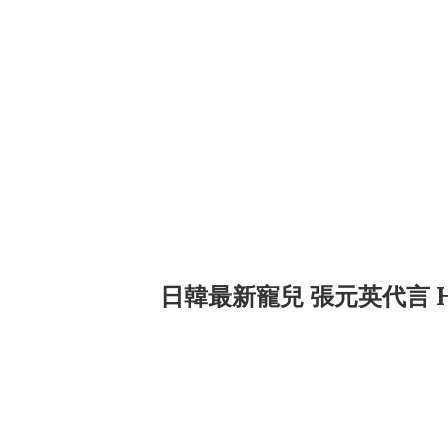
日韓最新寵兒 張元英代言 Hap