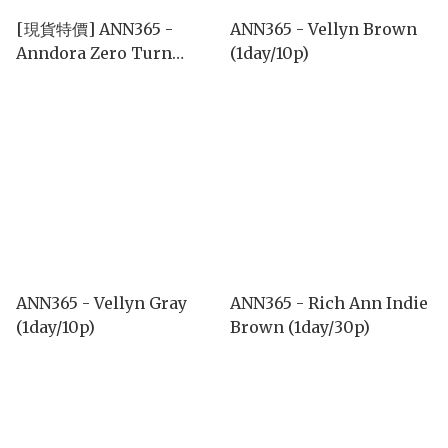
[現貨特價] ANN365 -
ANN365 - Vellyn Brown
Anndora Zero Turn
(1day/10p)
Brown (1day/10P)
ANN365 - Vellyn Gray
ANN365 - Rich Ann Indie
(1day/10p)
Brown (1day/30p)