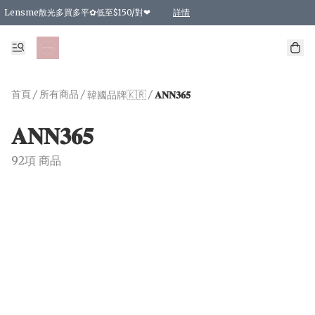
Lensme散光多買多平✿低至$150/對❤
詳情
台灣Karacon⁩✧日拋 特價清貨❁⃘
日本韓國多款日/月拋現貨☼ 特價❤︎數量有限 售完即止
🇰🇷韓國多款月拋現貨 特價兩對$99✿數量有限 售完即止♫
精選商品，任選買2件或以上9 折；買4件或以上85 折；買6件或以上8 折
精選商品，任選買2件HKD 140.00；買4件HKD 260.00
精選商品，任選買2件HKD 190.00；買4件HKD 360.00
精選商品，任選買2件HKD 110.00；買4件HKD 180.00
精選商品，任選買2件HKD 170.00；買4件HKD 320.00
精選商品，任選買2件或以上減HKD 148.00
精選商品，任選買2件或以上減HKD 148.00
精選商品，任選買2件或以上95 折；買4件或以上9 折；買6件或以上85 折；買8件
精選商品，任選買12件或以上87 折
精選商品，任選買2件或以上減HKD 16.00；買4件或以上減HKD 32.00；買6件或以
精選商品，任選買2件或以上95 折；買4件或以上9 折；買8件或以上85 折；買12件
購物滿 HKD 800.00即享免運費優惠！（適用於 特定的送貨方式 )
詳情
詳情
詳情
詳情
詳情
詳情
詳情
詳情
詳情
詳情
詳情
首頁
/
所有商品
/
/
韓國品牌🇰🇷
𝐀𝐍𝐍𝟑𝟔𝟓
𝐀𝐍𝐍𝟑𝟔𝟓
92項 商品