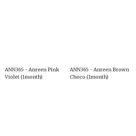
ANN365 - Anreen Pink
ANN365 - Anreen Brown
Violet (1month)
Choco (1month)