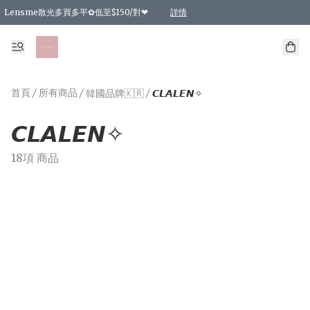
Lensme散光多買多平✿低至$150/對❤
詳情
台灣Karacon⁩✧日拋 特價清貨❁⃘
日本韓國多款日/月拋現貨☼ 特價❤︎數量有限 售完即止
🇰🇷韓國多款月拋現貨 特價兩對$99✿數量有限 售完即止♫
精選商品，任選買2件或以上9 折；買4件或以上85 折；買6件或以上8 折
精選商品，任選買2件HKD 140.00；買4件HKD 260.00
精選商品，任選買2件HKD 190.00；買4件HKD 360.00
精選商品，任選買2件HKD 110.00；買4件HKD 180.00
精選商品，任選買2件HKD 170.00；買4件HKD 320.00
精選商品，任選買2件或以上減HKD 148.00
精選商品，任選買2件或以上減HKD 148.00
精選商品，任選買2件或以上95 折；買4件或以上9 折；買6件或以上85 折；買8件
精選商品，任選買12件或以上87 折
精選商品，任選買2件或以上減HKD 16.00；買4件或以上減HKD 32.00；買6件或以
精選商品，任選買2件或以上95 折；買4件或以上9 折；買8件或以上85 折；買12件
購物滿 HKD 800.00即享免運費優惠！（適用於 特定的送貨方式 )
詳情
詳情
詳情
詳情
詳情
詳情
詳情
詳情
詳情
詳情
詳情
首頁
/
所有商品
/
/
韓國品牌🇰🇷
𝘾𝙇𝘼𝙇𝙀𝙉✧
𝘾𝙇𝘼𝙇𝙀𝙉✧
18項 商品