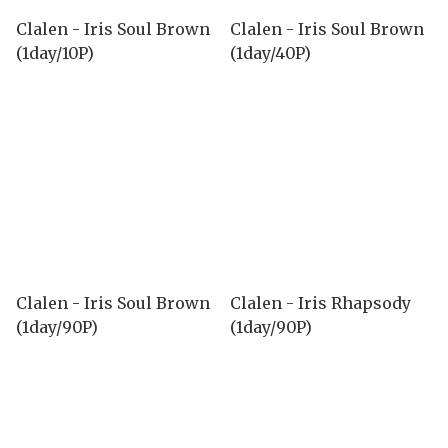
Clalen - Iris Soul Brown
Clalen - Iris Soul Brown
(1day/10P)
(1day/40P)
Clalen - Iris Soul Brown
Clalen - Iris Rhapsody
(1day/90P)
(1day/90P)