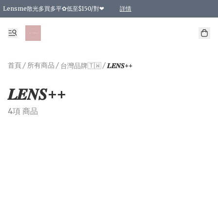
Lensme散光多買多平✿低至$150/對❤
詳情
台灣Karacon⁩✧日拋 特價清貨❁⃘
日本韓國多款日/月拋現貨☼ 特價❤︎數量有限 售完即止
🇰🇷韓國多款月拋現貨 特價兩對$99✿數量有限 售完即止♫
精選商品，任選買2件或以上9 折；買4件或以上85 折；買6件或以上8 折
精選商品，任選買2件HKD 140.00；買4件HKD 260.00
精選商品，任選買2件HKD 190.00；買4件HKD 360.00
精選商品，任選買2件HKD 110.00；買4件HKD 180.00
精選商品，任選買2件HKD 170.00；買4件HKD 320.00
精選商品，任選買2件或以上減HKD 148.00
精選商品，任選買2件或以上減HKD 148.00
精選商品，任選買2件或以上95 折；買4件或以上9 折；買6件或以上85 折；買8件
精選商品，任選買12件或以上87 折
精選商品，任選買2件或以上減HKD 16.00；買4件或以上減HKD 32.00；買6件或以
精選商品，任選買2件或以上95 折；買4件或以上9 折；買8件或以上85 折；買12件
購物滿 HKD 800.00即享免運費優惠！（適用於 特定的送貨方式 )
詳情
詳情
詳情
詳情
詳情
詳情
詳情
詳情
詳情
詳情
詳情
首頁
/
所有商品
/
/
台灣品牌🇹🇼
𝑳𝑬𝑵𝑺++
𝑳𝑬𝑵𝑺++
4項 商品