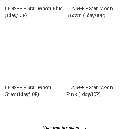
LENS++ - Star Moon Blue
LENS++ - Star Moon
(1day/10P)
Brown (1day/10P)
LENS++ - Star Moon
LENS++ - Star Moon
Gray (1day/10P)
Pink (1day/10P)
𝑽𝒊𝒃𝒆 𝒘𝒊𝒕𝒉 𝒕𝒉𝒆 𝒎𝒐𝒐𝒏. 🌙