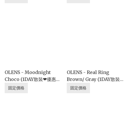
OLENS - Moodnight
OLENS - Real Ring
Choco (1DAY散裝❤優惠價
Brown/ Gray (1DAY散裝❤
格)
優惠價格)
固定價格
固定價格