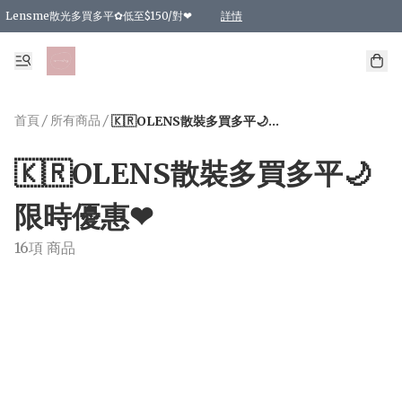
Lensme散光多買多平✿低至$150/對❤
詳情
台灣Karacon⁩✧日拋 特價清貨❁⃘
日本韓國多款日/月拋現貨☼ 特價❤︎數量有限 售完即止
🇰🇷韓國多款月拋現貨 特價兩對$99✿數量有限 售完即止♫
精選商品，任選買2件或以上9 折；買4件或以上85 折；買6件或以上8 折
精選商品，任選買2件HKD 140.00；買4件HKD 260.00
精選商品，任選買2件HKD 190.00；買4件HKD 360.00
精選商品，任選買2件HKD 110.00；買4件HKD 180.00
精選商品，任選買2件HKD 170.00；買4件HKD 320.00
精選商品，任選買2件或以上減HKD 148.00
精選商品，任選買2件或以上減HKD 148.00
精選商品，任選買2件或以上95 折；買4件或以上9 折；買6件或以上85 折；買8件
精選商品，任選買12件或以上87 折
精選商品，任選買2件或以上減HKD 16.00；買4件或以上減HKD 32.00；買6件或以
精選商品，任選買2件或以上95 折；買4件或以上9 折；買8件或以上85 折；買12件
購物滿 HKD 800.00即享免運費優惠！（適用於 特定的送貨方式 )
詳情
詳情
詳情
詳情
詳情
詳情
詳情
詳情
詳情
詳情
詳情
首頁
/
所有商品
/
🇰🇷OLENS散裝多買多平🌙限時優惠❤
🇰🇷OLENS散裝多買多平🌙
限時優惠❤
16項 商品