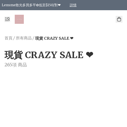
Lensme散光多買多平✿低至$150/對❤
詳情
台灣Karacon⁩✧日拋 特價清貨❁⃘
日本韓國多款日/月拋現貨☼ 特價❤︎數量有限 售完即止
🇰🇷韓國多款月拋現貨 特價兩對$99✿數量有限 售完即止♫
精選商品，任選買2件或以上9 折；買4件或以上85 折；買6件或以上8 折
精選商品，任選買2件HKD 140.00；買4件HKD 260.00
精選商品，任選買2件HKD 190.00；買4件HKD 360.00
精選商品，任選買2件HKD 110.00；買4件HKD 180.00
精選商品，任選買2件HKD 170.00；買4件HKD 320.00
精選商品，任選買2件或以上減HKD 148.00
精選商品，任選買2件或以上減HKD 148.00
精選商品，任選買2件或以上95 折；買4件或以上9 折；買6件或以上85 折；買8件
精選商品，任選買12件或以上87 折
精選商品，任選買2件或以上減HKD 16.00；買4件或以上減HKD 32.00；買6件或以
精選商品，任選買2件或以上95 折；買4件或以上9 折；買8件或以上85 折；買12件
購物滿 HKD 800.00即享免運費優惠！（適用於 特定的送貨方式 )
詳情
詳情
詳情
詳情
詳情
詳情
詳情
詳情
詳情
詳情
詳情
首頁
/
所有商品
/
現貨 CRAZY SALE ❤
現貨 CRAZY SALE ❤
265項 商品