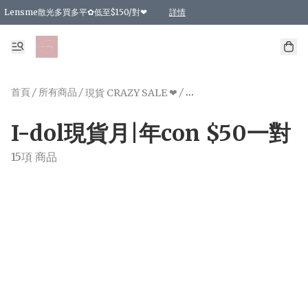
Lensme散光多買多平✿低至$150/對❤
詳情
台灣Karacon⁩✧日拋 特價清貨❁⃘
日本韓國多款日/月拋現貨☼ 特價❤︎數量有限 售完即止
🇰🇷韓國多款月拋現貨 特價兩對$99✿數量有限 售完即止♫
精選商品，任選買2件或以上9 折；買4件或以上85 折；買6件或以上8 折
精選商品，任選買2件HKD 140.00；買4件HKD 260.00
精選商品，任選買2件HKD 190.00；買4件HKD 360.00
精選商品，任選買2件HKD 110.00；買4件HKD 180.00
精選商品，任選買2件HKD 170.00；買4件HKD 320.00
精選商品，任選買2件或以上減HKD 148.00
精選商品，任選買2件或以上減HKD 148.00
精選商品，任選買2件或以上95 折；買4件或以上9 折；買6件或以上85 折；買8件
精選商品，任選買12件或以上87 折
精選商品，任選買2件或以上減HKD 16.00；買4件或以上減HKD 32.00；買6件或以
精選商品，任選買2件或以上95 折；買4件或以上9 折；買8件或以上85 折；買12件
購物滿 HKD 800.00即享免運費優惠！（適用於 特定的送貨方式 )
詳情
詳情
詳情
詳情
詳情
詳情
詳情
詳情
詳情
詳情
詳情
首頁
/
所有商品
/
/
現貨 CRAZY SALE ❤
I-dol現貨月|年con $50一
I-dol現貨月|年con $50一對
15項 商品