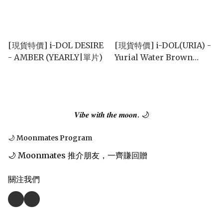
[現貨特價] i-DOL DESIRE
[現貨特價] i-DOL(URIA) -
- AMBER (YEARLY|單片)
Yurial Water Brown
(6months|單片)
𝑽𝒊𝒃𝒆 𝒘𝒊𝒕𝒉 𝒕𝒉𝒆 𝒎𝒐𝒐𝒏. 🌙
🌙 Moonmates Program
🌙 Moonmates 推介朋友，一齊賺回贈
關注我們