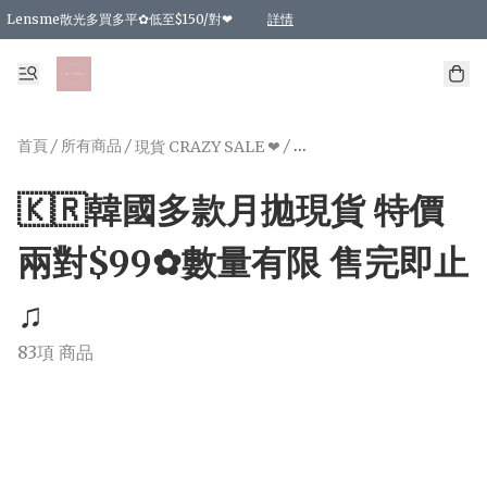
Lensme散光多買多平✿低至$150/對❤
詳情
台灣Karacon⁩✧日拋 特價清貨❁⃘
日本韓國多款日/月拋現貨☼ 特價❤︎數量有限 售完即止
🇰🇷韓國多款月拋現貨 特價兩對$99✿數量有限 售完即止♫
精選商品，任選買2件或以上9 折；買4件或以上85 折；買6件或以上8 折
精選商品，任選買2件HKD 140.00；買4件HKD 260.00
精選商品，任選買2件HKD 190.00；買4件HKD 360.00
精選商品，任選買2件HKD 110.00；買4件HKD 180.00
精選商品，任選買2件HKD 170.00；買4件HKD 320.00
精選商品，任選買2件或以上減HKD 148.00
精選商品，任選買2件或以上減HKD 148.00
精選商品，任選買2件或以上95 折；買4件或以上9 折；買6件或以上85 折；買8件
精選商品，任選買12件或以上87 折
精選商品，任選買2件或以上減HKD 16.00；買4件或以上減HKD 32.00；買6件或以
精選商品，任選買2件或以上95 折；買4件或以上9 折；買8件或以上85 折；買12件
購物滿 HKD 800.00即享免運費優惠！（適用於 特定的送貨方式 )
詳情
詳情
詳情
詳情
詳情
詳情
詳情
詳情
詳情
詳情
詳情
首頁
/
所有商品
/
/
現貨 CRAZY SALE ❤
🇰🇷韓國多款月拋現貨 特價
兩對$99✿數量有限 售完即止
♫
83項 商品