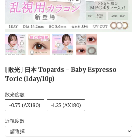
[散光] 日本 Topards - Baby Espresso
Toric (1day/10p)
散光度數
-0.75 (AX180)
-1.25 (AX180)
近視度數