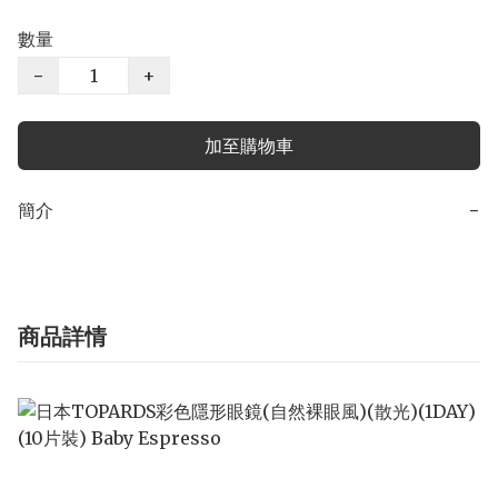
數量
−
+
加至購物車
簡介
−
商品詳情