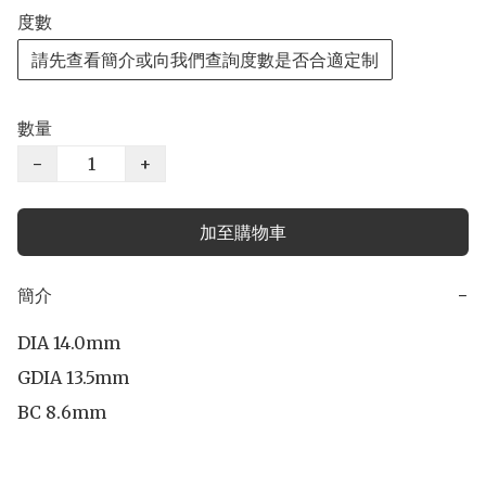
度數
請先查看簡介或向我們查詢度數是否合適定制
數量
−
+
加至購物車
簡介
−
DIA 14.0mm

GDIA 13.5mm

BC 8.6mm
