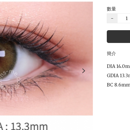
數量
−
簡介
DIA 14.0m
GDIA 13.3
BC 8.6mm