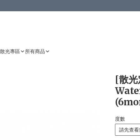
或以上8 折
上減HKD 48.00；買8件或以上減HKD 64.00；買10件或以上減HKD 80.00
或以上8 折
詳情
詳情
散光專區
所有商品
[散光定
Wate
(6mo
度數
請先查看