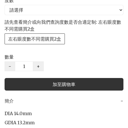
度數
請先查看簡介或向我們查詢度數是否合適定制: 左右眼度數
不同需購買2盒
左右眼度數不同需購買2盒
數量
−
+
加至購物車
簡介
−
DIA 14.0mm

GDIA 13.2mm
