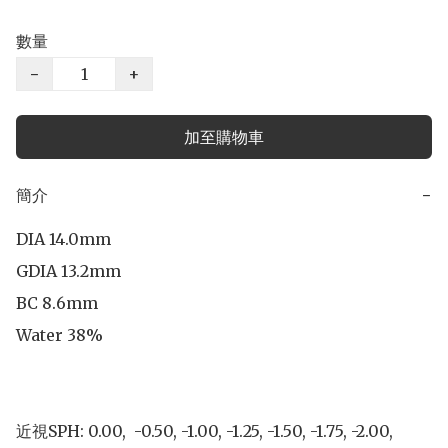
數量
−
+
加至購物車
簡介
−
DIA 14.0mm

GDIA 13.2mm

BC 8.6mm

Water 38%

近視SPH: 0.00,  -0.50, -1.00, -1.25, -1.50, -1.75, -2.00, 