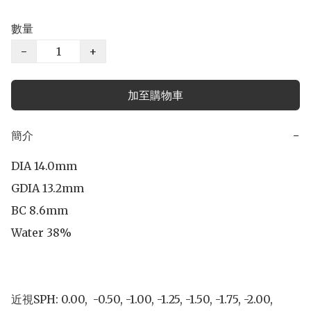
數量
−
+
加至購物車
簡介
−
DIA 14.0mm

GDIA 13.2mm

BC 8.6mm

Water 38%

近視SPH: 0.00,  -0.50, -1.00, -1.25, -1.50, -1.75, -2.00, 