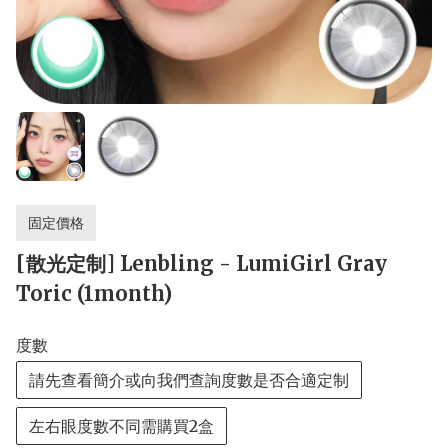
固定價格
[散光定制] Lenbling - LumiGirl Gray
Toric (1month)
度數
請先查看簡介或向我們查詢度數是否合適定制
左右眼度數不同需購買2盒