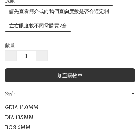
度數
請先查看簡介或向我們查詢度數是否合適定制
左右眼度數不同需購買2盒
數量
−
+
加至購物車
簡介
−
GDIA 14.0MM

DIA 13.5MM

BC 8.6MM
