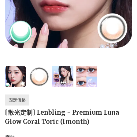
固定價格
[散光定制] Lenbling - Premium Luna
Glow Coral Toric (1month)