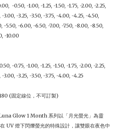
  -0.50, -1.00, -1.25, -1.50, -1.75, -2.00, -2.25, 
, -3.00, -3.25, -3.50, -3.75, -4.00, -4.25, -4.50, 
, -5.50, -6.00, -6.50, -7.00, -7.50, -8.00, -8.50, 
0, -10.00

, -0.75, -1.00, -1.25, -1.50, -1.75, -2.00, -2.25, 
, -3.00, -3.25, -3.50, -3.75, -4.00, -4.25

 180 (固定線位，不可訂製)

g Luna Glow 1 Month 系列以「月光螢光」為靈
在 UV 燈下閃爍螢光的特殊設計，讓雙眼在夜色中