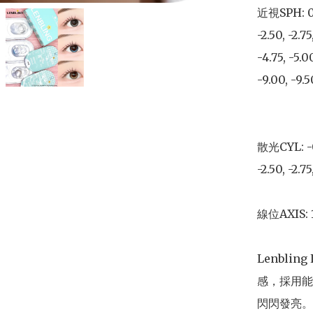
近視SPH: 0.00,
-2.50, -2.75
-4.75, -5.00
-9.00, -9.5
散光CYL: -0.50
-2.50, -2.75
線位AXIS:
Lenblin
感，採用能
閃閃發亮。