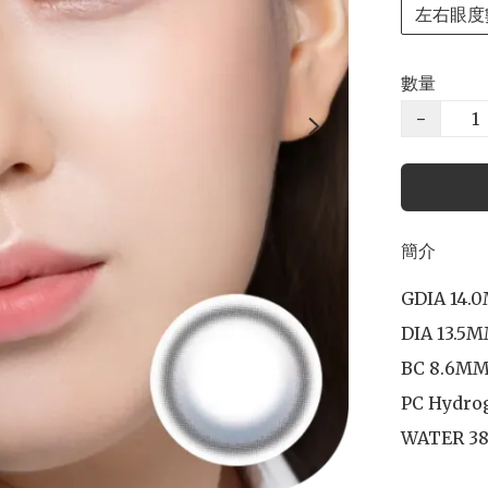
左右眼度
數量
−
簡介
GDIA 14.
DIA 13.5M
BC 8.6MM
PC Hydrog
WATER 38