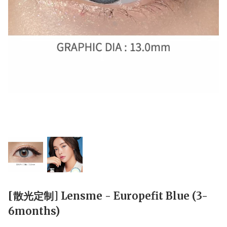
[散光定制] Lensme - Europefit Blue (3-
6months)