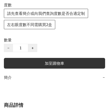
度數
請先查看簡介或向我們查詢度數是否合適定制
左右眼度數不同需購買2盒
數量
−
+
加至購物車
簡介
−
商品詳情