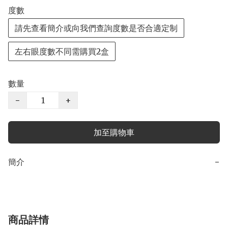
度數
請先查看簡介或向我們查詢度數是否合適定制
左右眼度數不同需購買2盒
數量
−
+
加至購物車
簡介
−
商品詳情