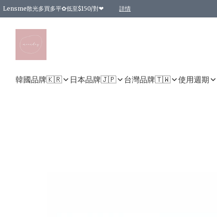
Lensme散光多買多平✿低至$150/對❤
詳情
台灣Karacon⁩✧日拋 特價清貨❁⃘
日本韓國多款日/月拋現貨☼ 特價❤︎數量有限 售完即止
🇰🇷韓國多款月拋現貨 特價兩對$99✿數量有限 售完即止♫
精選商品，任選買2件或以上9 折；買4件或以上85 折；買6件或以上8 折
精選商品，任選買2件HKD 140.00；買4件HKD 260.00
精選商品，任選買2件HKD 190.00；買4件HKD 360.00
精選商品，任選買2件HKD 110.00；買4件HKD 180.00
精選商品，任選買2件HKD 170.00；買4件HKD 320.00
精選商品，任選買2件或以上減HKD 148.00
精選商品，任選買2件或以上減HKD 148.00
精選商品，任選買2件或以上95 折；買4件或以上9 折；買6件或以上85 折；買8件
精選商品，任選買12件或以上87 折
精選商品，任選買2件或以上減HKD 16.00；買4件或以上減HKD 32.00；買6件或以
精選商品，任選買2件或以上95 折；買4件或以上9 折；買8件或以上85 折；買12件
購物滿 HKD 800.00即享免運費優惠！（適用於 特定的送貨方式 )
詳情
詳情
詳情
詳情
詳情
詳情
詳情
詳情
詳情
詳情
詳情
韓國品牌🇰🇷
日本品牌🇯🇵
台灣品牌🇹🇼
使用週期