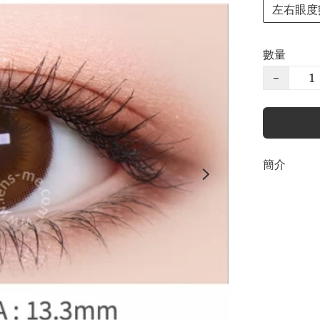
左右眼度
數量
−
簡介