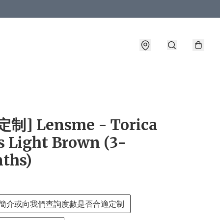
詳情
制] Lensme - Torica
s Light Brown (3-
ths)
簡介或向我們查詢度數是否合適定制