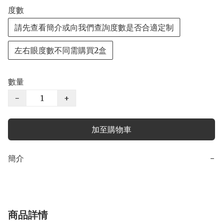
度數
請先查看簡介或向我們查詢度數是否合適定制
左右眼度數不同需購買2盒
數量
−
+
加至購物車
簡介
−
商品詳情