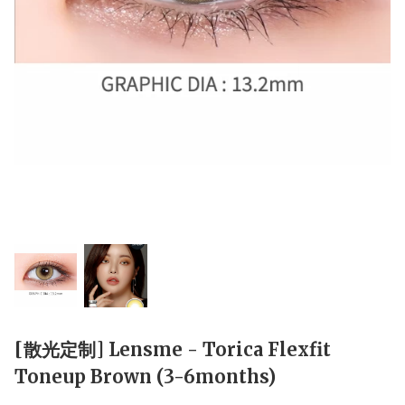
[散光定制] Lensme - Torica Flexfit
Toneup Brown (3-6months)