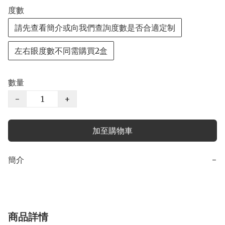
度數
請先查看簡介或向我們查詢度數是否合適定制
左右眼度數不同需購買2盒
數量
−
+
加至購物車
簡介
−
商品詳情