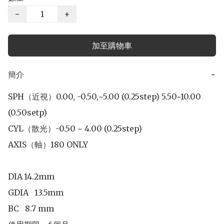
−
+
加至購物車
簡介
−
SPH（近視）0.00, -0.50,~5.00 (0.25step) 5.50~10.00 
(0.50setp)

CYL（散光）-0.50 ~ 4.00 (0.25step)

AXIS（軸）180 ONLY

DIA	14.2mm

GDIA   13.5mm	

BC   8.7 mm
