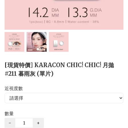
[現貨特價] KARACON CHIC! CHIC! 月拋
#211 暮雨灰 (單片)
近視度數
數量
−
+