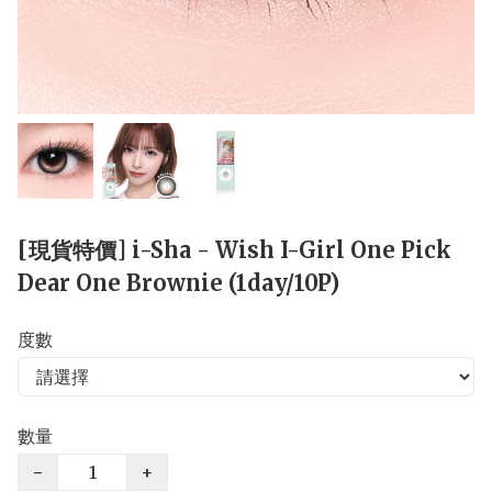
[現貨特價] i-Sha - Wish I-Girl One Pick
Dear One Brownie (1day/10P)
度數
數量
−
+