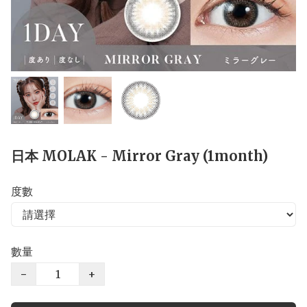
日本 MOLAK - Mirror Gray (1month)
度數
數量
−
+