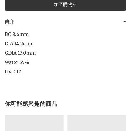
加至購物車
簡介
−
BC 8.6mm

DIA 14.2mm

GDIA 13.0mm

Water 55%

UV-CUT
你可能感興趣的商品