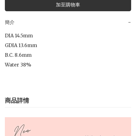
加至購物車
簡介
−
DIA 14.5mm

GDIA 13.6mm

B.C.	8.6mm

Water 38%
商品詳情