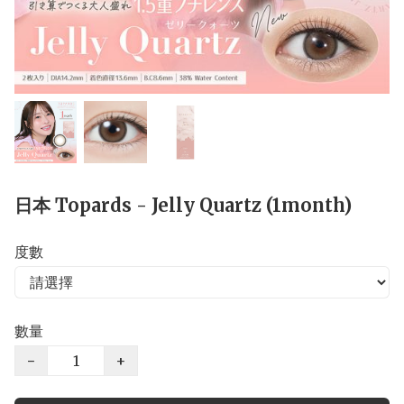
日本 Topards - Jelly Quartz (1month)
度數
數量
−
+