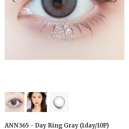
ANN365 - Day Ring Gray (1day/10P)