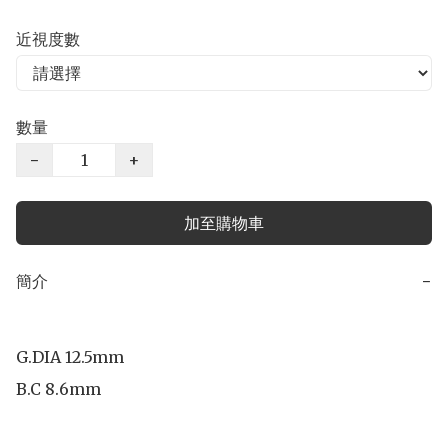
近視度數
數量
−
+
加至購物車
簡介
−
G.DIA 12.5mm

B.C 8.6mm
