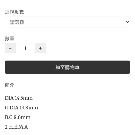
近視度數
數量
−
+
加至購物車
簡介
−
DIA 14.5mm

G.DIA 13.8mm

B.C 8.6mm

2-H.E.M.A
