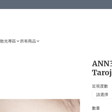
或以上8 折
上減HKD 48.00；買8件或以上減HKD 64.00；買10件或以上減HKD 80.00
或以上8 折
詳情
詳情
散光專區
所有商品
ANN3
Taro
近視度數
數量