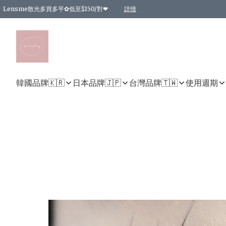
Lensme散光多買多平✿低至$150/對❤
詳情
台灣Karacon⁩✧日拋 特價清貨❁⃘
日本韓國多款日/月拋現貨☼ 特價❤︎數量有限 售完即止
🇰🇷韓國多款月拋現貨 特價兩對$99✿數量有限 售完即止♫
精選商品，任選買2件或以上9 折；買4件或以上85 折；買6件或以上8 折
精選商品，任選買2件HKD 140.00；買4件HKD 260.00
精選商品，任選買2件HKD 190.00；買4件HKD 360.00
精選商品，任選買2件HKD 110.00；買4件HKD 180.00
精選商品，任選買2件HKD 170.00；買4件HKD 320.00
精選商品，任選買2件或以上減HKD 148.00
精選商品，任選買2件或以上減HKD 148.00
精選商品，任選買2件或以上95 折；買4件或以上9 折；買6件或以上85 折；買8件
精選商品，任選買12件或以上87 折
精選商品，任選買2件或以上減HKD 16.00；買4件或以上減HKD 32.00；買6件或以
精選商品，任選買2件或以上95 折；買4件或以上9 折；買8件或以上85 折；買12件
購物滿 HKD 800.00即享免運費優惠！（適用於 特定的送貨方式 )
詳情
詳情
詳情
詳情
詳情
詳情
詳情
詳情
詳情
詳情
詳情
韓國品牌🇰🇷
日本品牌🇯🇵
台灣品牌🇹🇼
使用週期