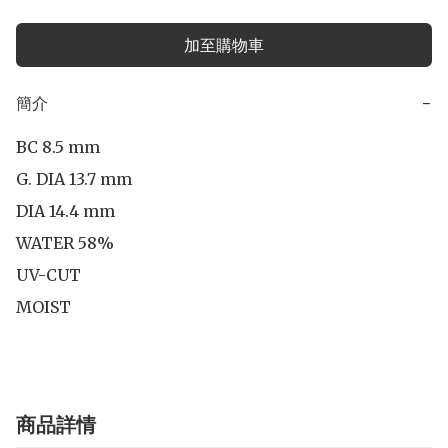
加至購物車
簡介
−
BC 8.5 mm

G. DIA 13.7 mm

DIA 14.4 mm 

WATER 58%

UV-CUT

MOIST
商品詳情