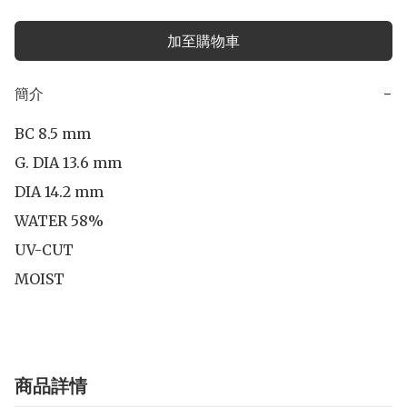
加至購物車
簡介
−
BC 8.5 mm

G. DIA 13.6 mm

DIA 14.2 mm 

WATER 58%

UV-CUT

MOIST
商品詳情