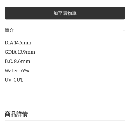
加至購物車
簡介
−
DIA 14.5mm

GDIA 13.9mm

B.C.	8.6mm

Water 55%

UV-CUT
商品詳情