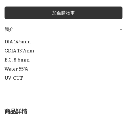
加至購物車
簡介
−
DIA 14.5mm

GDIA 13.7mm

B.C.	8.6mm

Water 55%

UV-CUT
商品詳情