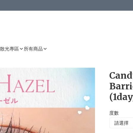
或以上8 折
上減HKD 48.00；買8件或以上減HKD 64.00；買10件或以上減HKD 80.00
或以上8 折
詳情
詳情
散光專區
所有商品
Cand
Barr
(1day
度數