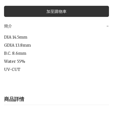
加至購物車
簡介
−
DIA 14.5mm

GDIA 13.8mm

B.C.	8.6mm

Water 55%

UV-CUT
商品詳情