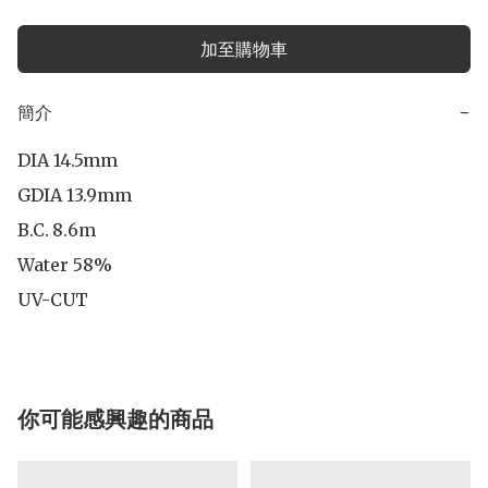
加至購物車
簡介
−
DIA 14.5mm

GDIA 13.9mm

B.C.	8.6m

Water 58%

UV-CUT
你可能感興趣的商品