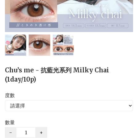
Chu’s me - 抗藍光系列 Milky Chai
(1day/10p)
度數
數量
−
+