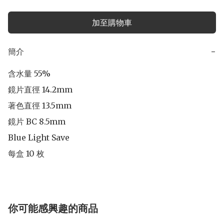
加至購物車
簡介
−
含水量 55% 

鏡片直徑 14.2mm 

著色直徑 13.5mm 

鏡片 BC 8.5mm 

Blue Light Save 

每盒 10 枚
你可能感興趣的商品