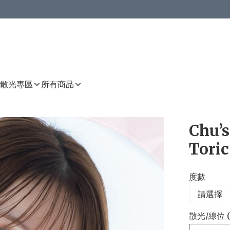
或以上8 折
上減HKD 48.00；買8件或以上減HKD 64.00；買10件或以上減HKD 80.00
或以上8 折
詳情
詳情
散光專區
所有商品
Chu’
Toric
度數
散光/線位 (