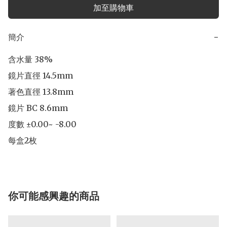
加至購物車
簡介
−
含水量 38% 

鏡片直徑 14.5mm 

著色直徑 13.8mm 

鏡片 BC 8.6mm 

度數 ±0.00~ -8.00 

每盒2枚
你可能感興趣的商品