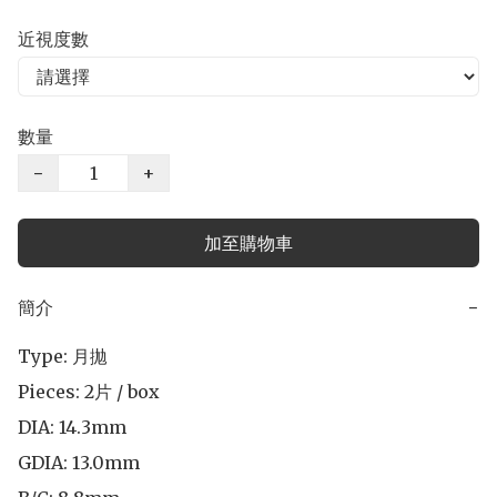
近視度數
數量
−
+
加至購物車
簡介
−
Type: 月拋

Pieces: 2片 / box

DIA: 14.3mm

GDIA: 13.0mm 
