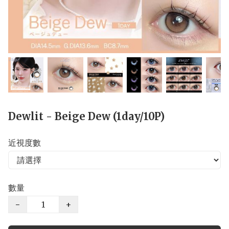
Dewlit - Beige Dew (1day/10P)
近視度數
數量
−
+