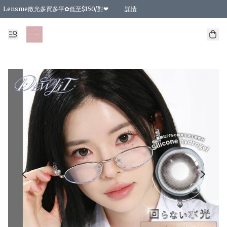
Lensme散光多買多平✿低至$150/對❤
詳情
台灣Karacon⁩✧日拋 特價清貨❁⃘
日本韓國多款日/月拋現貨☼ 特價❤︎數量有限 售完即止
🇰🇷韓國多款月拋現貨 特價兩對$99✿數量有限 售完即止♫
精選商品，任選買2件或以上9 折；買4件或以上85 折；買6件或以上8 折
精選商品，任選買2件HKD 140.00；買4件HKD 260.00
精選商品，任選買2件HKD 190.00；買4件HKD 360.00
精選商品，任選買2件HKD 110.00；買4件HKD 180.00
精選商品，任選買2件HKD 170.00；買4件HKD 320.00
精選商品，任選買2件或以上減HKD 148.00
精選商品，任選買2件或以上減HKD 148.00
精選商品，任選買2件或以上95 折；買4件或以上9 折；買6件或以上85 折；買8件
精選商品，任選買12件或以上87 折
精選商品，任選買2件或以上減HKD 16.00；買4件或以上減HKD 32.00；買6件或以
精選商品，任選買2件或以上95 折；買4件或以上9 折；買8件或以上85 折；買12件
購物滿 HKD 800.00即享免運費優惠！（適用於 特定的送貨方式 )
詳情
詳情
詳情
詳情
詳情
詳情
詳情
詳情
詳情
詳情
詳情