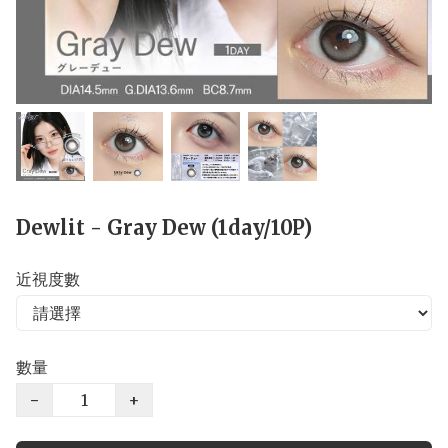
Dewlit - Gray Dew (1day/10P)
近視度數
數量
−
+