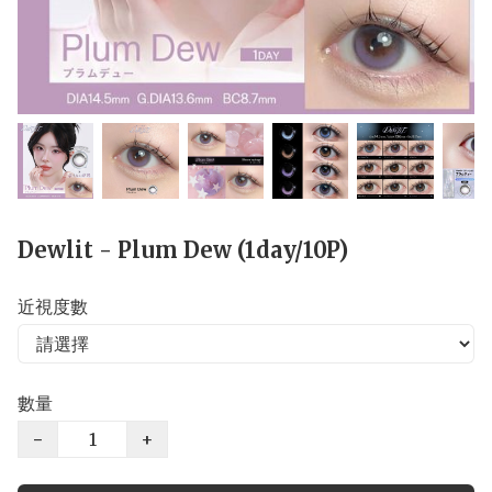
Dewlit - Plum Dew (1day/10P)
近視度數
數量
−
+