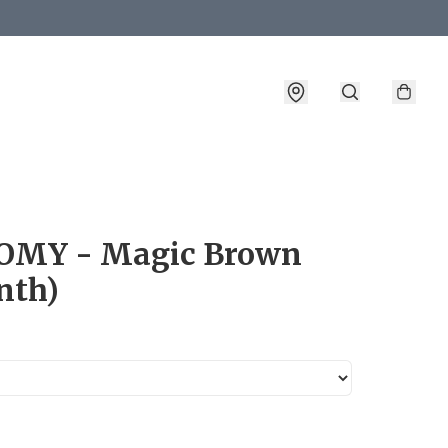
詳情
MY - Magic Brown
nth)