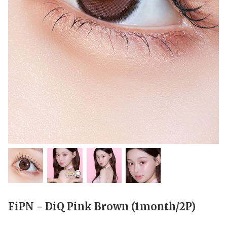
FiPN - DiQ Pink Brown (1month/2P)