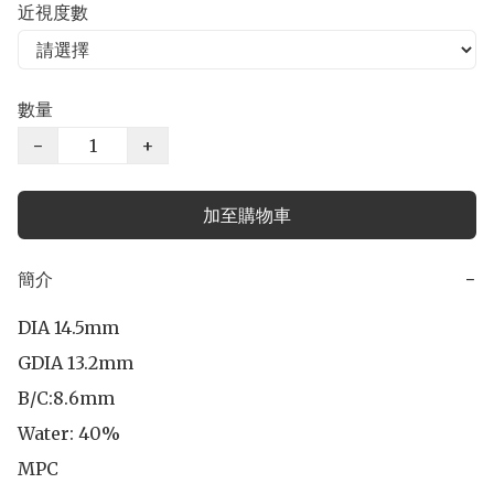
近視度數
數量
−
+
加至購物車
簡介
−
DIA 14.5mm

GDIA 13.2mm

B/C:8.6mm 

Water: 40%

MPC