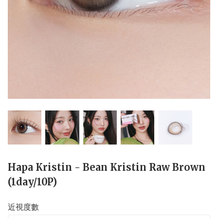
Hapa Kristin - Bean Kristin Raw Brown
(1day/10P)
近視度數