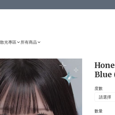
或以上8 折
上減HKD 48.00；買8件或以上減HKD 64.00；買10件或以上減HKD 80.00
或以上8 折
詳情
詳情
散光專區
所有商品
Hone
Blue 
度數
數量