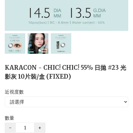
KARACON - CHIC! CHIC! 55% 日拋 #23 光
影灰 10片裝/盒 (FIXED)
近視度數
數量
−
+