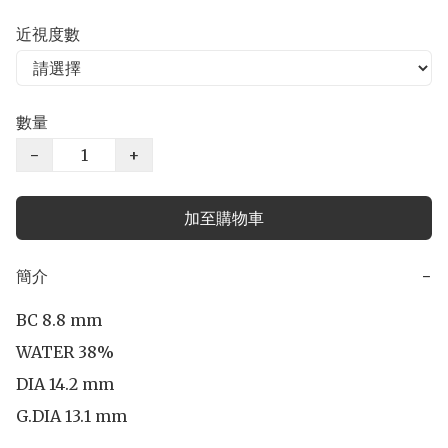
近視度數
數量
−
+
加至購物車
簡介
−
BC 8.8 mm

WATER 38%

DIA 14.2 mm

G.DIA 13.1 mm