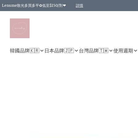
Lensme散光多買多平✿低至$150/對❤
詳情
台灣Karacon⁩✧日拋 特價清貨❁⃘
日本韓國多款日/月拋現貨☼ 特價❤︎數量有限 售完即止
🇰🇷韓國多款月拋現貨 特價兩對$99✿數量有限 售完即止♫
精選商品，任選買2件或以上9 折；買4件或以上85 折；買6件或以上8 折
精選商品，任選買2件HKD 140.00；買4件HKD 260.00
精選商品，任選買2件HKD 190.00；買4件HKD 360.00
精選商品，任選買2件HKD 110.00；買4件HKD 180.00
精選商品，任選買2件HKD 170.00；買4件HKD 320.00
精選商品，任選買2件或以上減HKD 148.00
精選商品，任選買2件或以上減HKD 148.00
精選商品，任選買2件或以上95 折；買4件或以上9 折；買6件或以上85 折；買8件
精選商品，任選買12件或以上87 折
精選商品，任選買2件或以上減HKD 16.00；買4件或以上減HKD 32.00；買6件或以
精選商品，任選買2件或以上95 折；買4件或以上9 折；買8件或以上85 折；買12件
購物滿 HKD 800.00即享免運費優惠！（適用於 特定的送貨方式 )
詳情
詳情
詳情
詳情
詳情
詳情
詳情
詳情
詳情
詳情
詳情
韓國品牌🇰🇷
日本品牌🇯🇵
台灣品牌🇹🇼
使用週期